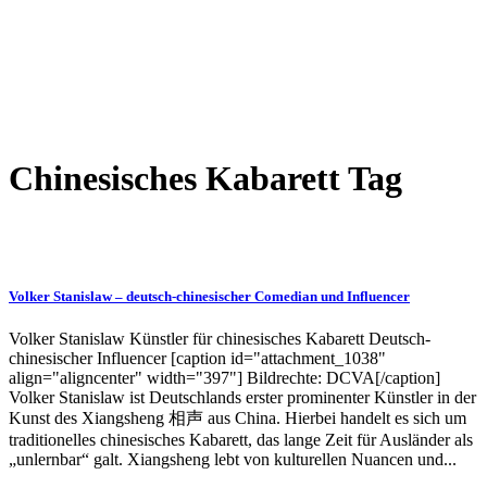
Chinesisches Kabarett Tag
Volker Stanislaw – deutsch-chinesischer Comedian und Influencer
Volker Stanislaw Künstler für chinesisches Kabarett Deutsch-
chinesischer Influencer [caption id="attachment_1038"
align="aligncenter" width="397"] Bildrechte: DCVA[/caption]
Volker Stanislaw ist Deutschlands erster prominenter Künstler in der
Kunst des Xiangsheng 相声 aus China. Hierbei handelt es sich um
traditionelles chinesisches Kabarett, das lange Zeit für Ausländer als
„unlernbar“ galt. Xiangsheng lebt von kulturellen Nuancen und...