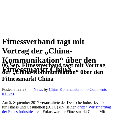
Fitnessverband tagt mit
Vortrag der „China-
Kommunikation“ über den
06 Sep.
Fitnessverband tagt mit Vortrag
Fitnessmarkt China
der „China-Kommunikation“ über den
Fitnessmarkt China
Posted at 22:27h
in
News
by
China Kommunikation
0 Comments
0
Likes
Am 5. September 2017 veranstaltete der Deutsche Industrieverband
für Fitness und Gesundheit (DIFG) e.V. seinen
dritten Wirtschaftstag
der Fitnessindustrie
– ein Fokus war der Fitnessmarkt China. Mit