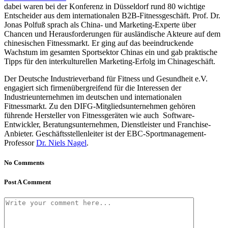
dabei waren bei der Konferenz in Düsseldorf rund 80 wichtige
Entscheider aus dem internationalen B2B-Fitnessgeschäft. Prof. Dr.
Jonas Polfuß sprach als China- und Marketing-Experte über
Chancen und Herausforderungen für ausländische Akteure auf dem
chinesischen Fitnessmarkt. Er ging auf das beeindruckende
Wachstum im gesamten Sportsektor Chinas ein und gab praktische
Tipps für den interkulturellen Marketing-Erfolg im Chinageschäft.
Der Deutsche Industrieverband für Fitness und Gesundheit e.V.
engagiert sich firmenübergreifend für die Interessen der
Industrieunternehmen im deutschen und internationalen
Fitnessmarkt. Zu den DIFG-Mitgliedsunternehmen gehören
führende Hersteller von Fitnessgeräten wie auch Software-
Entwickler, Beratungsunternehmen, Dienstleister und Franchise-
Anbieter. Geschäftsstellenleiter ist der EBC-Sportmanagement-
Professor
Dr. Niels Nagel
.
No Comments
Post A Comment